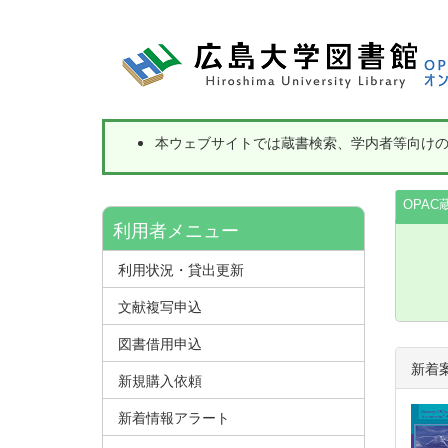
本ウェブサイトでは蔵書検索、学内者等向け
OPAC
利用者メニュー
利用状況・貸出更新
文献複写申込
図書借用申込
新着
新規購入依頼
新着情報アラート