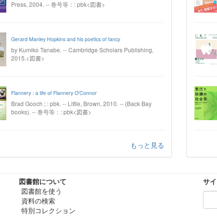
Press, 2004. -- 巻号等：: pbk<図書>
Gerard Manley Hopkins and his poetics of fancy
by Kumiko Tanabe. -- Cambridge Scholars Publishing,
2015.<図書>
Flannery : a life of Flannery O'Connor
Brad Gooch ; : pbk. -- Little, Brown, 2010. -- (Back Bay
books). -- 巻号等：: pbk<図書>
もっと見る
図書館について
サイ
図書館を使う
資料の検索
特別コレクション