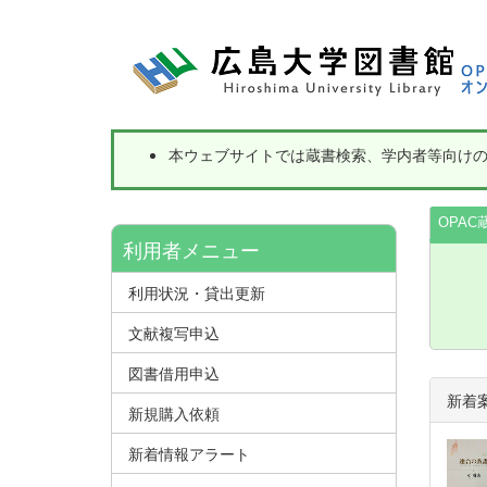
本ウェブサイトでは蔵書検索、学内者等向け
OPAC
利用者メニュー
利用状況・貸出更新
文献複写申込
図書借用申込
新着
新規購入依頼
新着情報アラート