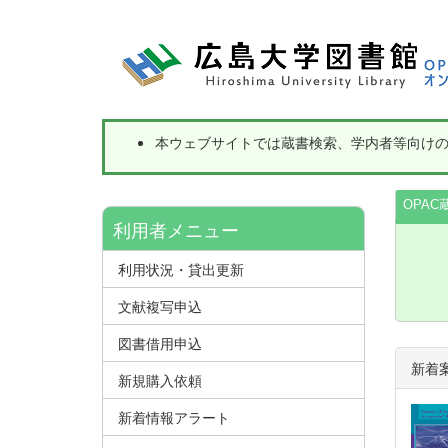
本ウェブサイトでは蔵書検索、学内者等向け
OPAC
利用者メニュー
利用状況・貸出更新
文献複写申込
図書借用申込
新着
新規購入依頼
新着情報アラート