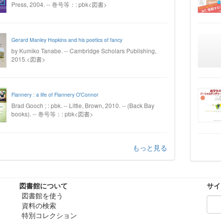
Press, 2004. -- 巻号等：: pbk<図書>
Gerard Manley Hopkins and his poetics of fancy
by Kumiko Tanabe. -- Cambridge Scholars Publishing,
2015.<図書>
Flannery : a life of Flannery O'Connor
Brad Gooch ; : pbk. -- Little, Brown, 2010. -- (Back Bay
books). -- 巻号等：: pbk<図書>
もっと見る
図書館について
サイ
図書館を使う
資料の検索
特別コレクション