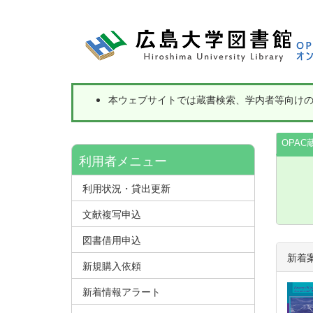
本ウェブサイトでは蔵書検索、学内者等向け
OPAC
利用者メニュー
利用状況・貸出更新
文献複写申込
図書借用申込
新着
新規購入依頼
新着情報アラート