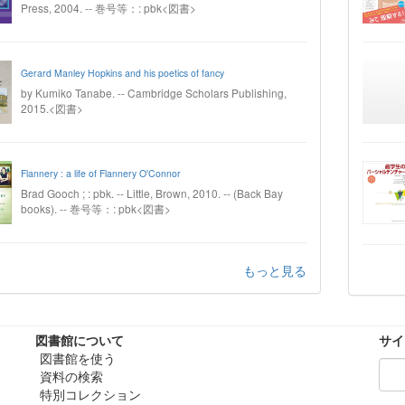
Press, 2004. -- 巻号等：: pbk<図書>
Gerard Manley Hopkins and his poetics of fancy
by Kumiko Tanabe. -- Cambridge Scholars Publishing,
2015.<図書>
Flannery : a life of Flannery O'Connor
Brad Gooch ; : pbk. -- Little, Brown, 2010. -- (Back Bay
books). -- 巻号等：: pbk<図書>
もっと見る
図書館について
サイ
図書館を使う
資料の検索
特別コレクション