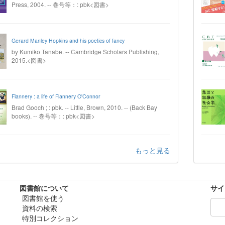
Press, 2004. -- 巻号等：: pbk<図書>
Gerard Manley Hopkins and his poetics of fancy
by Kumiko Tanabe. -- Cambridge Scholars Publishing,
2015.<図書>
Flannery : a life of Flannery O'Connor
Brad Gooch ; : pbk. -- Little, Brown, 2010. -- (Back Bay
books). -- 巻号等：: pbk<図書>
もっと見る
図書館について
サイ
図書館を使う
資料の検索
特別コレクション