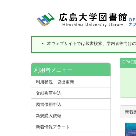
本ウェブサイトでは蔵書検索、学内者等向け
OPAC
利用者メニュー
利用状況・貸出更新
文献複写申込
図書借用申込
新着
新規購入依頼
新着情報アラート