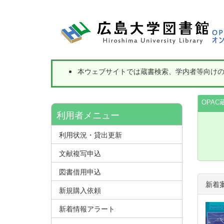
本ウェブサイトでは蔵書検索、学内者等向け
OPAC
利用者メニュー
利用状況・貸出更新
文献複写申込
図書借用申込
新着
新規購入依頼
新着情報アラート