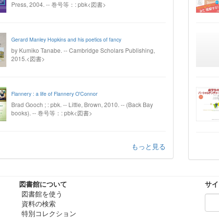
Press, 2004. -- 巻号等：: pbk<図書>
Gerard Manley Hopkins and his poetics of fancy
by Kumiko Tanabe. -- Cambridge Scholars Publishing,
2015.<図書>
Flannery : a life of Flannery O'Connor
Brad Gooch ; : pbk. -- Little, Brown, 2010. -- (Back Bay
books). -- 巻号等：: pbk<図書>
もっと見る
図書館について
サイ
図書館を使う
資料の検索
特別コレクション